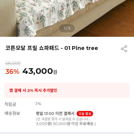
1
/
5
코튼모달 프릴 쇼파패드 - 01 Pine tree
68,000
43,000
36
%
원
앱 결제 시 2% 즉시 추가할인
3%
적립금
배송정보
평일 13:00 이전 결제시
오늘 발송
(단, 주문량 증가 시 달라질 수 있습니다.)
3,000원( 50,000원 이상 무료배송 )