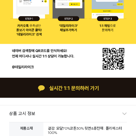
상품 고시 정보
제품소재
겉감: 모달70%코튼30% 뒷면&충전재 : 폴리에스터
100%