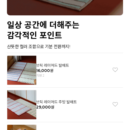
일상 공간에 더해주는
감각적인 포인트
산뜻한 컬러 조합으로 기분 전환까지!
브릭 레이어드 발매트
16,000
원
리뷰 2
브릭 레이어드 주방 발매트
29,000
원