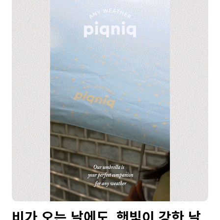
비가 오는 날에도, 햇빛이 강한 날