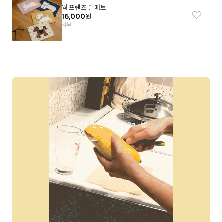
웜 프렌즈 발매트
16,000
원
리뷰 1