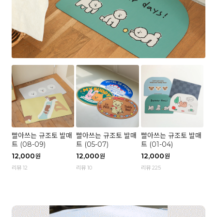
빨아쓰는 규조토 발매
빨아쓰는 규조토 발매
빨아쓰는 규조토 발매
트 (08-09)
트 (05-07)
트 (01-04)
12,000
12,000
12,000
원
원
원
리뷰 12
리뷰 10
리뷰 225