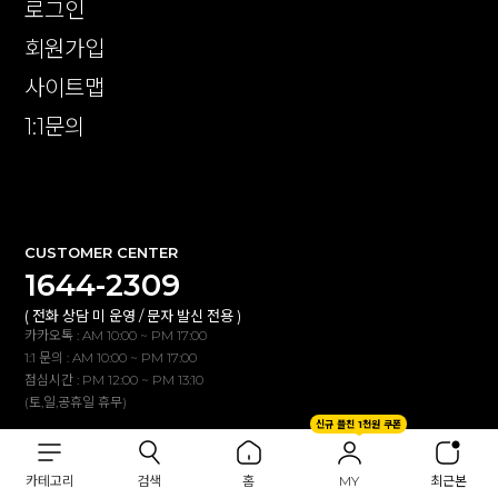
로그인
회원가입
사이트맵
1:1문의
확인
CUSTOMER CENTER
1644-2309
( 전화 상담 미 운영 / 문자 발신 전용 )
카카오톡 : AM 10:00 ~ PM 17:00
1:1 문의 : AM 10:00 ~ PM 17:00
점심시간 : PM 12:00 ~ PM 13:10
(토,일,공휴일 휴무)
신규 플친 1천원 쿠폰
BANK INFO
카테고리
검색
홈
MY
최근본