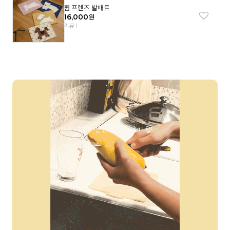
웜 프렌즈 발매트
16,000
원
리뷰 1