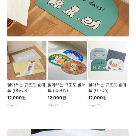
빨아쓰는 규조토 발매
빨아쓰는 규조토 발매
빨아쓰는 규조토 발매
트 (08-09)
트 (05-07)
트 (01-04)
12,000
12,000
12,000
원
원
원
리뷰 12
리뷰 10
리뷰 225