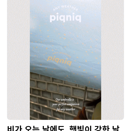
비가 오는 날에도, 햇빛이 강한 날