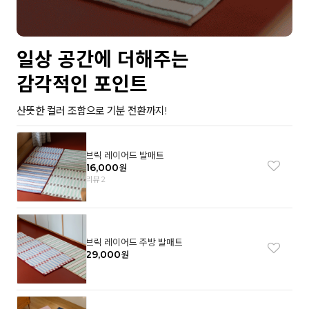
일상 공간에 더해주는
감각적인 포인트
산뜻한 컬러 조합으로 기분 전환까지!
브릭 레이어드 발매트
16,000
원
리뷰 2
브릭 레이어드 주방 발매트
29,000
원