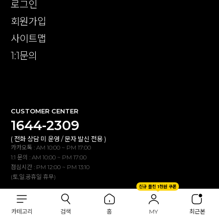
로그인
회원가입
사이트맵
1:1문의
확인
CUSTOMER CENTER
1644-2309
( 전화 상담 미 운영 / 문자 발신 전용 )
카카오톡 : AM 10:00 ~ PM 17:00
1:1 문의 : AM 10:00 ~ PM 17:00
점심시간 : PM 12:00 ~ PM 13:10
(토,일,공휴일 휴무)
신규 플친 1천원 쿠폰
BANK INFO
카테고리
검색
홈
MY
최근본