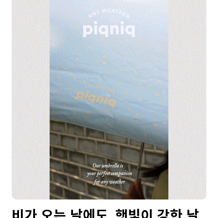
비가 오는 날에도, 햇빛이 강한 날