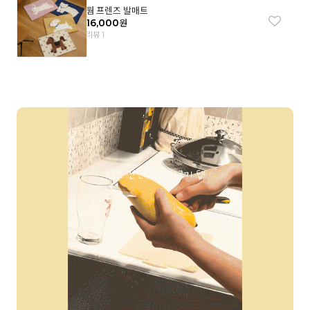
웜 프렌즈 발매트
16,000
원
리뷰 1