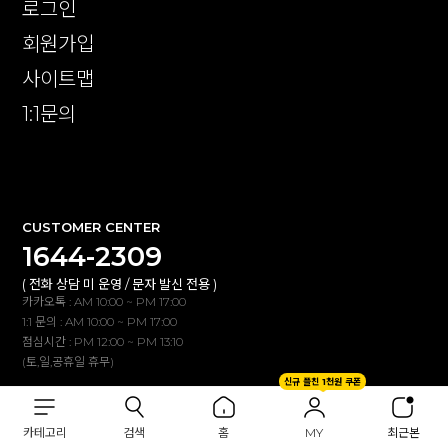
로그인
회원가입
사이트맵
1:1문의
확인
CUSTOMER CENTER
1644-2309
( 전화 상담 미 운영 / 문자 발신 전용 )
카카오톡 : AM 10:00 ~ PM 17:00
1:1 문의 : AM 10:00 ~ PM 17:00
점심시간 : PM 12:00 ~ PM 13:10
(토,일,공휴일 휴무)
신규 플친 1천원 쿠폰
BANK INFO
카테고리
검색
홈
MY
최근본