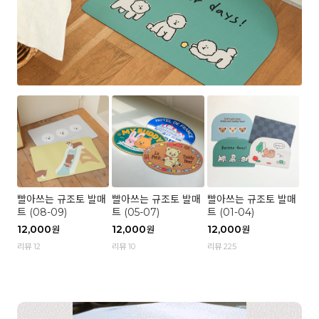
빨아쓰는 규조토 발매
빨아쓰는 규조토 발매
빨아쓰는 규조토 발매
트 (08-09)
트 (05-07)
트 (01-04)
12,000
12,000
12,000
원
원
원
리뷰 12
리뷰 10
리뷰 225