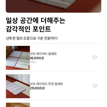
일상 공간에 더해주는
감각적인 포인트
산뜻한 컬러 조합으로 기분 전환까지!
브릭 레이어드 발매트
16,000
원
리뷰 2
브릭 레이어드 주방 발매트
29,000
원