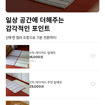
일상 공간에 더해주는
감각적인 포인트
산뜻한 컬러 조합으로 기분 전환까지!
브릭 레이어드 발매트
16,000
원
리뷰 2
브릭 레이어드 주방 발매트
29,000
원