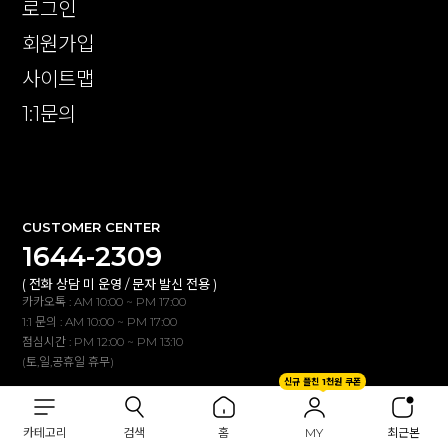
로그인
회원가입
사이트맵
1:1문의
확인
CUSTOMER CENTER
1644-2309
( 전화 상담 미 운영 / 문자 발신 전용 )
카카오톡 : AM 10:00 ~ PM 17:00
1:1 문의 : AM 10:00 ~ PM 17:00
점심시간 : PM 12:00 ~ PM 13:10
(토,일,공휴일 휴무)
신규 플친 1천원 쿠폰
BANK INFO
카테고리
검색
홈
MY
최근본