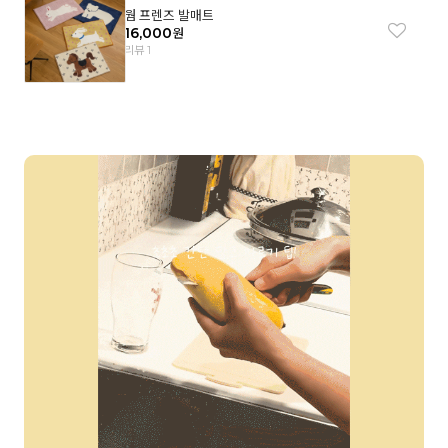
웜 프렌즈 발매트
16,000
원
리뷰 1