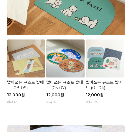
빨아쓰는 규조토 발매
빨아쓰는 규조토 발매
빨아쓰는 규조토 발매
트 (08-09)
트 (05-07)
트 (01-04)
12,000
12,000
12,000
원
원
원
리뷰 12
리뷰 10
리뷰 225