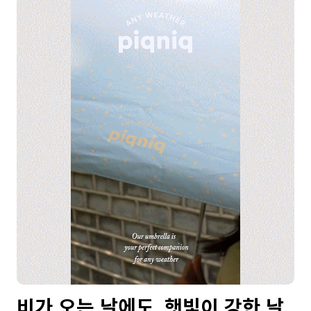
비가 오는 날에도, 햇빛이 강한 날