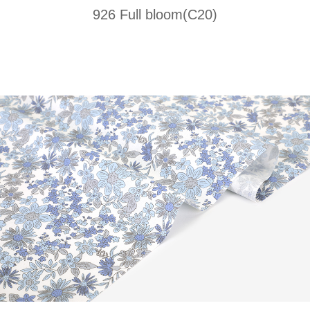
926 Full bloom(C20)