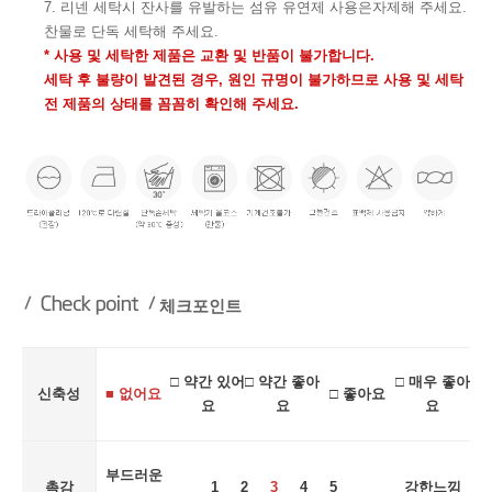
7. 리넨 세탁시 잔사를 유발하는 섬유 유연제 사용은자제해 주세요.
찬물로 단독 세탁해 주세요.
* 사용 및 세탁한 제품은 교환 및 반품이 불가합니다.
세탁 후 불량이 발견된 경우, 원인 규명이 불가하므로 사용 및 세탁
전 제품의 상태를 꼼꼼히 확인해 주세요.
체크포인트
□ 약간 있어
□ 약간 좋아
□ 매우 좋아
신축성
■ 없어요
□ 좋아요
요
요
요
부드러운
촉감
1 2
3
4 5
강한느낌