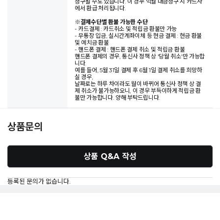
청구될 수도 있습니다. 이 경우 익월 대금청구 시 카드사
에서 환급 처리됩니다.
※
결제수단별 환불 가능한 수단
- 카드결제 : 카드취소 및 적립금 환불만 가능
- 무통장 입금, 실시간계좌이체 등 현금 결제 : 현금 환불
및 예치금 환불
- 핸드폰 결제 : 핸드폰 결제 취소 및 적립금 환불
핸드폰 결제의 경우, 통신사 정책 상 '당월 취소'만 가능합
니다.
예를 들어, 5월 31일 결제 후 6월 1일 결제 취소를 희망하
실 경우,
날짜로는 하루 차이라도 월이 바뀌어 통신사 정책 상 결
제 취소가 불가능하오니, 이 경우 부득이하게 적립금 환
불만 가능합니다. 양해 부탁드립니다.
상품문의
상품 Q&A 작성
등록된 문의가 없습니다.