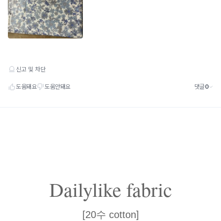
Dailylike fabric
[20수 cotton]