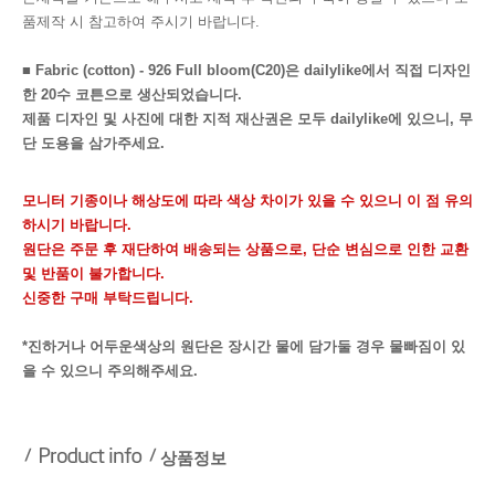
품제작 시 참고하여 주시기 바랍니다.
■ Fabric (cotton) - 926 Full bloom(C20)은 dailylike에서 직접 디자인
한 20수 코튼으로 생산되었습니다.
제품 디자인 및 사진에 대한 지적 재산권은 모두 dailylike에 있으니, 무
단 도용을 삼가주세요.
모니터 기종이나 해상도에 따라 색상 차이가 있을 수 있으니 이 점 유의
하시기 바랍니다.
원단은 주문 후 재단하여 배송되는 상품으로, 단순 변심으로 인한 교환
및 반품이 불가합니다.
신중한 구매 부탁드립니다.
*진하거나 어두운색상의 원단은 장시간 물에 담가둘 경우 물빠짐이 있
을 수 있으니 주의해주세요.
상품정보