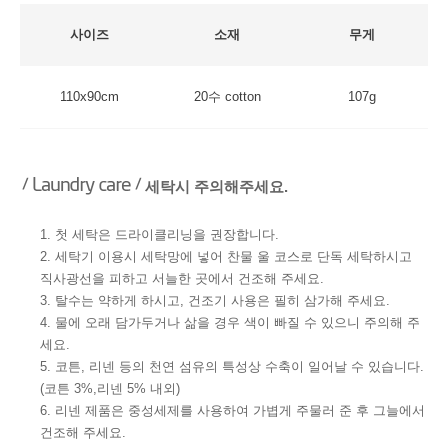
사이즈
소재
무게
110x90cm
20수 cotton
107g
세탁시 주의해주세요.
1. 첫 세탁은 드라이클리닝을 권장합니다.
2. 세탁기 이용시 세탁망에 넣어 찬물 울 코스로 단독 세탁하시고
직사광선을 피하고 서늘한 곳에서 건조해 주세요.
3. 탈수는 약하게 하시고, 건조기 사용은 필히 삼가해 주세요.
4. 물에 오래 담가두거나 삶을 경우 색이 빠질 수 있으니 주의해 주
세요.
5. 코튼, 리넨 등의 천연 섬유의 특성상 수축이 일어날 수 있습니다.
(코튼 3%,리넨 5% 내외)
6. 리넨 제품은 중성세제를 사용하여 가볍게 주물러 준 후 그늘에서
건조해 주세요.