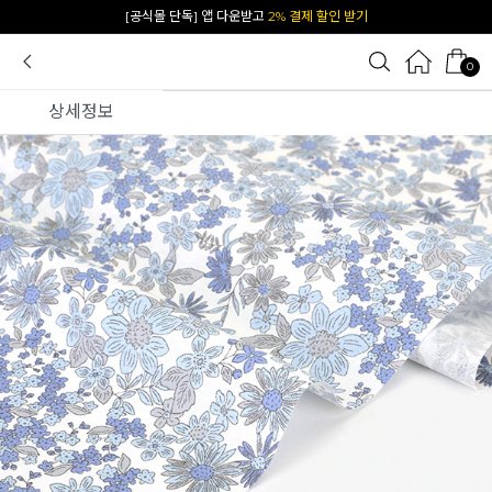
[공식몰 단독] 앱 다운받고
2% 결제 할인 받기
0
상세정보