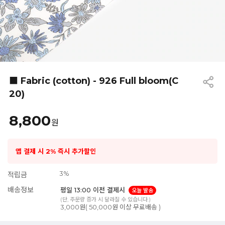
■ Fabric (cotton) - 926 Full bloom(C
20)
8,800
원
앱 결제 시 2% 즉시 추가할인
3%
적립금
배송정보
평일 13:00 이전 결제시
오늘 발송
(단, 주문량 증가 시 달라질 수 있습니다.)
3,000원( 50,000원 이상 무료배송 )