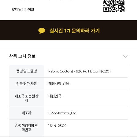
상품 고시 정보
품명 및 모델명
Fabric (cotton) - 926 Full bloom(C20)
인증.허가 사항
해당사항 없음
제조국 또는 원산
대한민국
지
제조자
E2 collection.,Ltd
A/S 책임자와 전
1644-2309
화번호