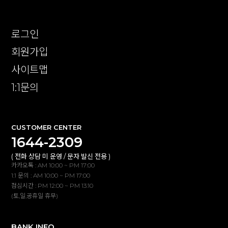
로그인
회원가입
사이트맵
1:1문의
CUSTOMER CENTER
1644-2309
( 전화 상담 미 운영 / 문자 발신 전용 )
카카오톡 : AM 10:00 ~ PM 17:00
1:1 문의 : AM 10:00 ~ PM 17:00
점심시간 : PM 12:00 ~ PM 13:10
(토,일,공휴일 휴무)
BANK INFO