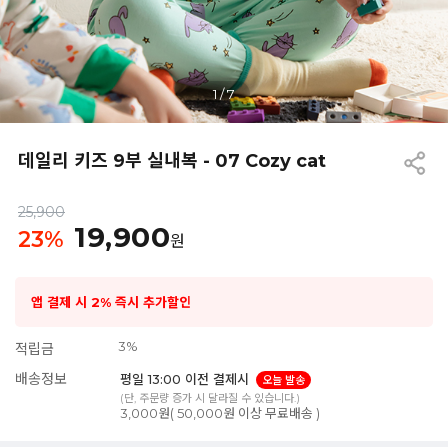
1
/
7
데일리 키즈 9부 실내복 - 07 Cozy cat
25,900
19,900
23
%
원
앱 결제 시 2% 즉시 추가할인
3%
적립금
배송정보
평일 13:00 이전 결제시
오늘 발송
(단, 주문량 증가 시 달라질 수 있습니다.)
3,000원( 50,000원 이상 무료배송 )