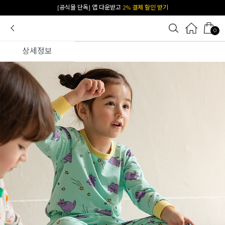
카카오 플친 추가하면
1천원 즉시 할인 쿠폰
0
상세정보