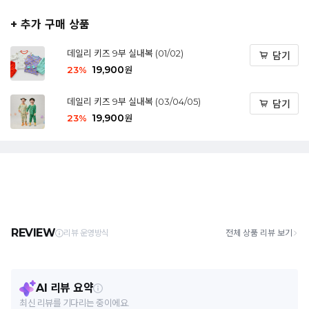
+ 추가 구매 상품
데일리 키즈 9부 실내복 (01/02)
담기
19,900
23
%
원
데일리 키즈 9부 실내복 (03/04/05)
담기
19,900
23
%
원