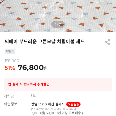
1
/
7
믹베어 부드러운 코튼모달 차렵이불 세트
158,000
76,800
51
%
원
앱 결제 시 2% 즉시 추가할인
3%
적립금
배송정보
평일 13:00 이전 결제시
오늘 발송
(단, 주문량 증가 시 달라질 수 있습니다.)
3,000원( 50,000원 이상 무료배송 )