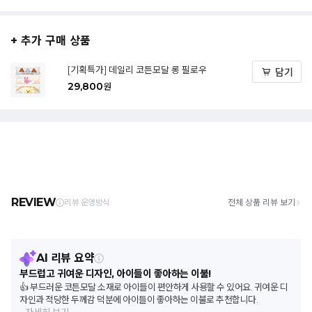
+ 추가 구매 상품
[기획특가] 데일리 코튼모달 롱 필로우
담기
29,800
원