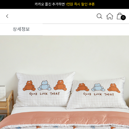
[공식몰 단독] 앱 다운받고
2% 결제 할인 받기
0
상세정보