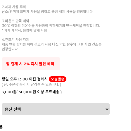
2.세제 사용 주의
산소/염색계 표백제 사용을 금하고 중성 세제 사용을 권장합니다.
3.미온수 단독 세탁
30℃ 이하의 미온수를 사용하여 약한세기의 단독세탁을 권장합니다.
* 기계 세탁시, 용량에 맞게 사용
4.건조기 사용 자제
제품 변형 방지를 위해 건조기 사용 대신 약한 탈수와 그늘 자연 건조를
권장합니다.
앱 결제 시 2% 즉시 할인 혜택
평일 오후 13:00 이전 결제시
오늘 발송
( 단, 주문량 증가 시 달라질 수 있습니다. )
3,000원
( 50,000원 이상 무료배송 )
품