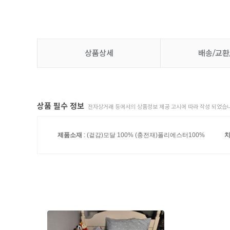
상품상세
배송/교환
상품 필수 정보
전자상거래 등에서의 상품정보 제공 고시에 따라 작성 되었습니
제품소재
: (겉감)모달 100% (충전재)폴리에스터100%