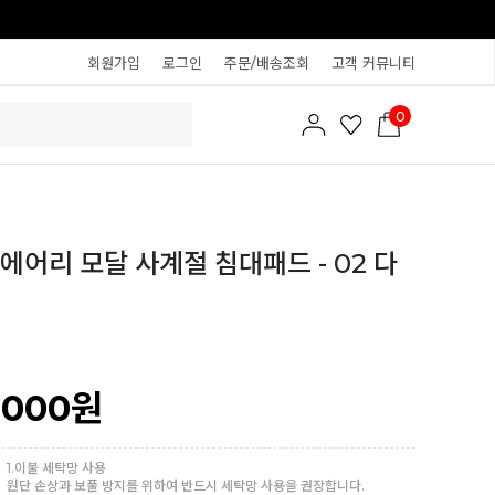
회원가입
로그인
주문/배송조회
고객 커뮤니티
0
에어리 모달 사계절 침대패드 - 02 다
,000
원
1.이불 세탁망 사용
원단 손상과 보풀 방지를 위하여 반드시 세탁망 사용을 권장합니다.