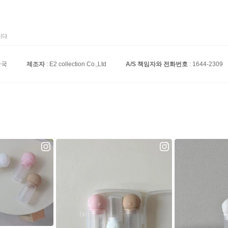
다.
한국
제조자
: E2 collection Co.,Ltd
A/S 책임자와 전화번호
: 1644-2309