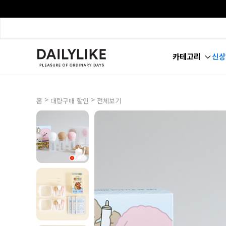
카테고리
신상
>
>
홈
대량구매 할인
전체보기