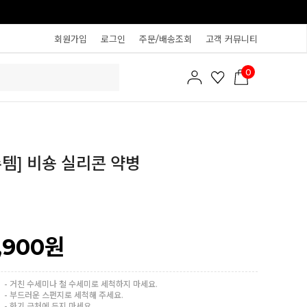
회원가입
로그인
주문/배송조회
고객 커뮤니티
0
템] 비숑 실리콘 약병
,900
원
- 거친 수세미나 철 수세미로 세척하지 마세요.
- 부드러운 스펀지로 세척해 주세요.
- 화기 근처에 두지 마세요.