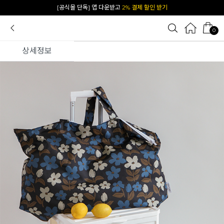
카카오 플친 추가하면
1천원 즉시 할인 쿠폰
0
상세정보