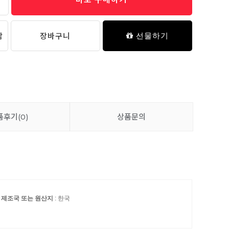
담
장바구니
선물하기
품후기
(0)
상품문의
제조국 또는 원산지
: 한국