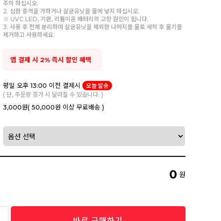
주의 하십시오.
2. 심한 충격을 가하거나 살균유닛을 물에 넣지 마십시오.
※ UVC LED, 기판, 리튬이온 배터리의 고장 원인이 됩니다.
3. 사용 후 전체 분리하여 살균유닛을 제외한 나머지를 물로 세척 후 물기를
제거하고 사용하세요.
앱 결제 시 2% 즉시 할인 혜택
평일 오후 13:00 이전 결제시
오늘 발송
( 단, 주문량 증가 시 달라질 수 있습니다. )
3,000원
( 50,000원 이상 무료배송 )
0
원
바로 구매하기