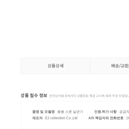
상품상세
배송/교환
상품 필수 정보
전자상거래 등에서의 상품정보 제공 고시에 따라 작성 되었습니
품명 및 모델명
: 봉봉 스푼 살균기
인증.허가 사항
: 공급
제조자
: E2 collection Co.,Ltd
A/S 책임자와 전화번호
: 1