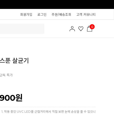
회원가입
로그인
주문/배송조회
고객 커뮤니티
0
 스푼 살균기
단독 특가
,900
원
1. 작동 중인 UVC LED를 근접거리에서 직접 보면 눈에 손상을 줄 수 있으니