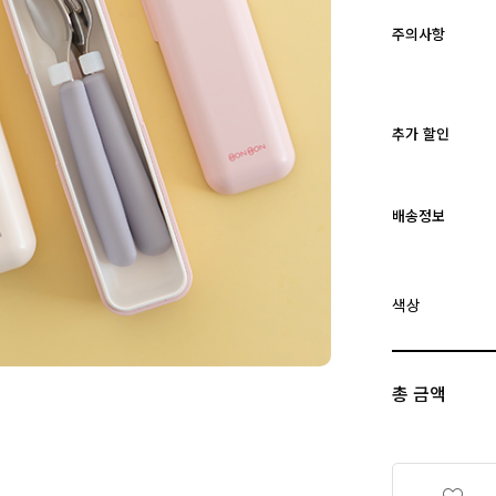
주의사항
추가 할인
배송정보
색상
총 금액