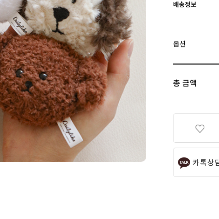
배송정보
옵션
총 금액
카톡상