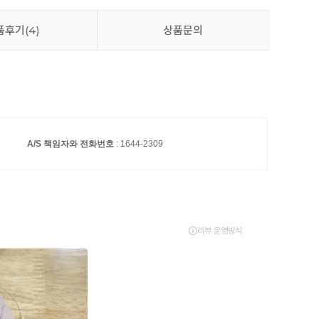
품후기
(4)
상품문의
A/S 책임자와 전화번호
: 1644-2309