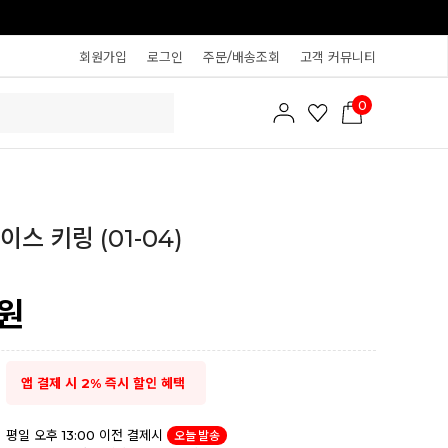
회원가입
로그인
주문/배송조회
고객 커뮤니티
0
스 키링 (01-04)
원
앱 결제 시 2% 즉시 할인 혜택
평일 오후 13:00 이전 결제시
오늘 발송