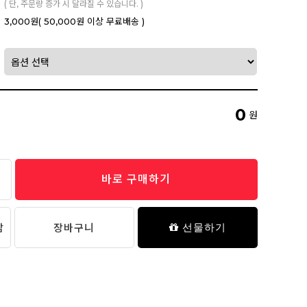
( 단, 주문량 증가 시 달라질 수 있습니다. )
3,000원
( 50,000원 이상 무료배송 )
0
원
바로 구매하기
담
장바구니
선물하기