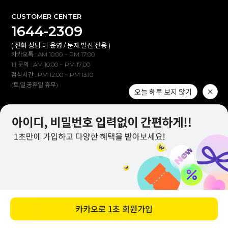
CUSTOMER CENTER
1644-2309
( 전화 상담 미 운영 / 문자 발신 전용 )
카카오톡 : AM 10:00 ~ PM 17:00
1:1 문의 : AM 10:00 ~ PM 17:00
점심시간 : PM 12:00 ~ PM 13:10
(토,일,공휴일 휴무)
오늘 하루 보지 않기
BANK INFO
신한은행 100-030-530912
(주)이투컬렉션
입금자명 불일치 시 자동 연동되지않습니다.
고객센터(카톡,1:1문의)로 확인해 주세요.
바로 구매하기