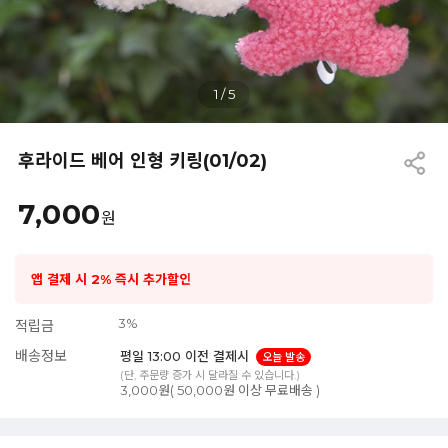
1
/
5
후라이드 베어 인형 키링(01/02)
7,000
원
앱 결제 시 2% 즉시 추가할인
3%
적립금
배송정보
평일 13:00 이전 결제시
오늘 발송
(단, 주문량 증가 시 달라질 수 있습니다.)
3,000원( 50,000원 이상 무료배송 )