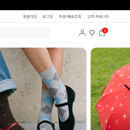
회원가입
로그인
주문/배송조회
고객 커뮤니티
0