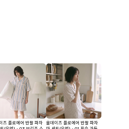
이즈 플로에어 반팔 파자
올데이즈 플로에어 반팔 파자
트(우먼) - 03 브리즈 스
마 세트(우먼) - 01 포슬 가든