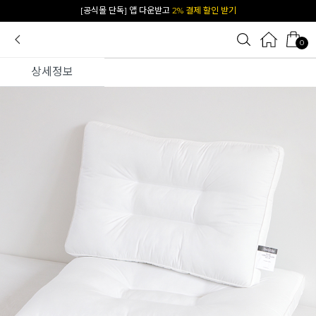
카카오 플친 추가하면
1천원 즉시 할인 쿠폰
0
상세정보