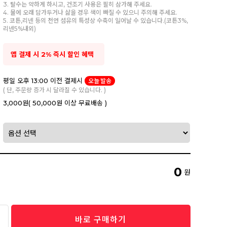
3. 탈수는 약하게 하시고, 건조기 사용은 필히 삼가해 주세요.
4. 물에 오래 담가두거나 삶을 경우 색이 빠질 수 있으니 주의해 주세요.
5. 코튼,리넨 등의 천연 섬유의 특성상 수축이 일어날 수 있습니다.(코튼3%,
리넨5%내외)
앱 결제 시 2% 즉시 할인 혜택
평일 오후 13:00 이전 결제시
오늘 발송
( 단, 주문량 증가 시 달라질 수 있습니다. )
3,000원
( 50,000원 이상 무료배송 )
0
원
바로 구매하기