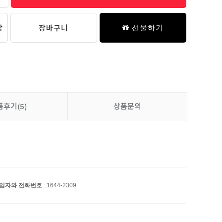
담
장바구니
선물하기
품후기
(5)
상품문의
 책임자와 전화번호
: 1644-2309