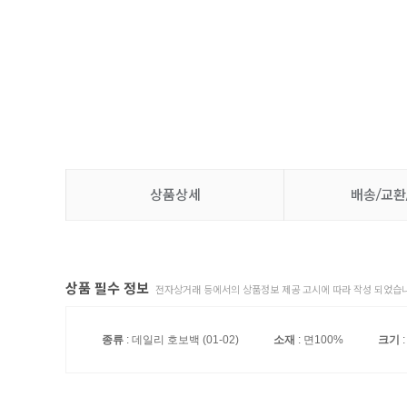
상품상세
배송/교환
상품 필수 정보
전자상거래 등에서의 상품정보 제공 고시에 따라 작성 되었습니
종류
: 데일리 호보백 (01-02)
소재
: 면100%
크기
: