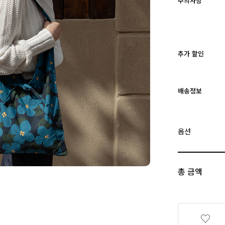
주의사항
추가 할인
배송정보
옵션
총 금액