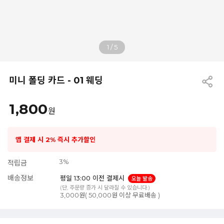
1
/
5
미니 폴딩 카드 - 01 웨딩
1,800
원
앱 결제 시 2% 즉시 추가할인
3%
적립금
배송정보
평일 13:00 이전 결제시
오늘 발송
(단, 주문량 증가 시 달라질 수 있습니다.)
3,000원( 50,000원 이상 무료배송 )