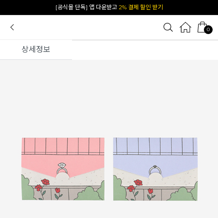
카카오 플친 추가하면
1천원 즉시 할인 쿠폰
0
상세정보