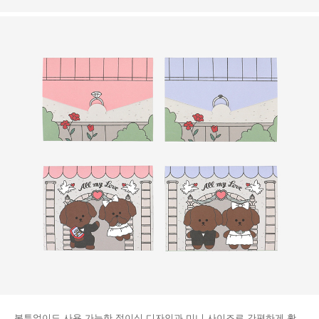
봉투없이도 사용 가능한 접이식 디자인과 미니 사이즈로 간편하게 활