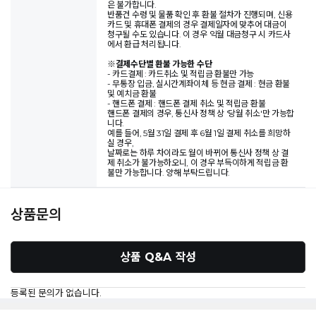
은 불가합니다.
반품건 수령 및 물품 확인 후 환불 절차가 진행되며, 신용
카드 및 휴대폰 결제의 경우 결제일자에 맞추어 대금이
청구될 수도 있습니다. 이 경우 익월 대금청구 시 카드사
에서 환급 처리됩니다.
※
결제수단별 환불 가능한 수단
- 카드결제 : 카드취소 및 적립금 환불만 가능
- 무통장 입금, 실시간계좌이체 등 현금 결제 : 현금 환불
및 예치금 환불
- 핸드폰 결제 : 핸드폰 결제 취소 및 적립금 환불
핸드폰 결제의 경우, 통신사 정책 상 '당월 취소'만 가능합
니다.
예를 들어, 5월 31일 결제 후 6월 1일 결제 취소를 희망하
실 경우,
날짜로는 하루 차이라도 월이 바뀌어 통신사 정책 상 결
제 취소가 불가능하오니, 이 경우 부득이하게 적립금 환
불만 가능합니다. 양해 부탁드립니다.
상품문의
상품 Q&A 작성
등록된 문의가 없습니다.