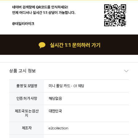
상품 고시 정보
품명 및 모델명
미니 폴딩 카드 - 01 웨딩
인증.허가 사항
해당없음
제조국 또는 원산
대한민국
지
제조자
e2collection