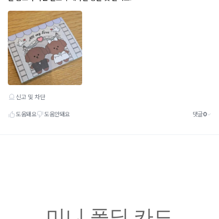
미니 폴딩 카드