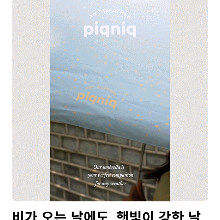
비가 오는 날에도, 햇빛이 강한 날