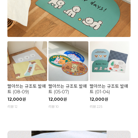
빨아쓰는 규조토 발매
빨아쓰는 규조토 발매
빨아쓰는 규조토 발매
트 (08-09)
트 (05-07)
트 (01-04)
12,000
12,000
12,000
원
원
원
리뷰 12
리뷰 10
리뷰 225