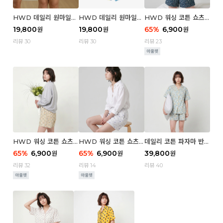
HWD 데일리 원마일
HWD 데일리 원마일
HWD 워싱 코튼 쇼츠
쇼츠 - 03 Poodle (우
쇼츠 - 02 Chouchou
(우먼) - 03 Berry tre
19,800
19,800
65
%
6,900
원
원
원
먼)
(우먼)
e
리뷰 30
리뷰 30
리뷰 23
HWD 워싱 코튼 쇼츠
HWD 워싱 코튼 쇼츠
데일리 코튼 파자마 반팔
(우먼) - 02 Retro flo
(우먼) - 01 Blue whal
세트 (우먼) - 03 Sum
65
%
6,900
65
%
6,900
39,800
원
원
원
wer
e
mer lane
리뷰 32
리뷰 14
리뷰 40