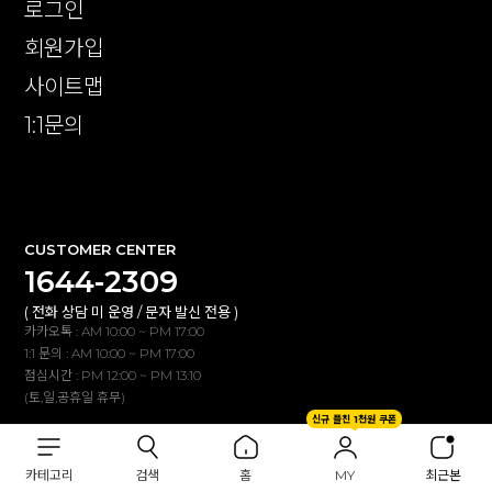
로그인
회원가입
사이트맵
1:1문의
확인
CUSTOMER CENTER
1644-2309
( 전화 상담 미 운영 / 문자 발신 전용 )
카카오톡 : AM 10:00 ~ PM 17:00
1:1 문의 : AM 10:00 ~ PM 17:00
점심시간 : PM 12:00 ~ PM 13:10
(토,일,공휴일 휴무)
신규 플친 1천원 쿠폰
BANK INFO
카테고리
검색
홈
MY
최근본