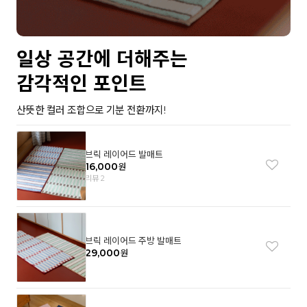
일상 공간에 더해주는
감각적인 포인트
산뜻한 컬러 조합으로 기분 전환까지!
브릭 레이어드 발매트
16,000
원
리뷰 2
브릭 레이어드 주방 발매트
29,000
원