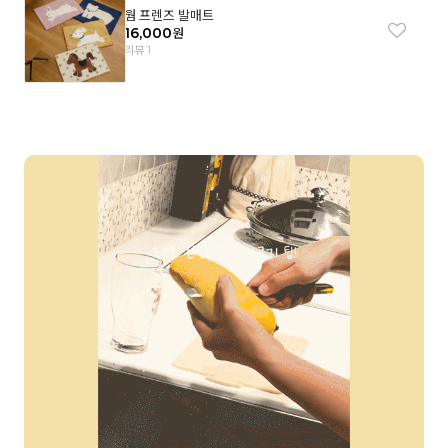
웜 프렌즈 발매트
16,000
원
리뷰 1