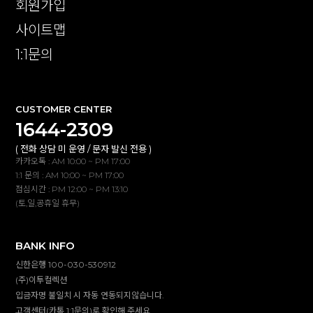
회원가입
사이트맵
1:1문의
CUSTOMER CENTER
1644-2309
( 전화 상담 미 운영 / 문자 발신 전용 )
카카오톡 : AM 10:00 ~ PM 17:00
1:1 문의 : AM 10:00 ~ PM 17:00
점심시간 : PM 12:00 ~ PM 13:10
(토,일,공휴일 휴무)
BANK INFO
신한은행 100-030-530912
(주)이투컬렉션
입금자명 불일치 시 자동 연동되지않습니다.
고객센터(카톡,1:1문의)로 확인해 주세요.