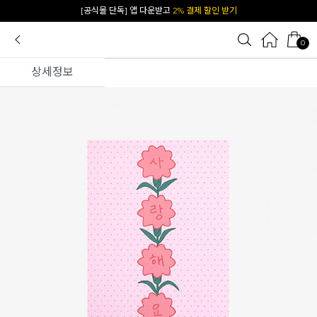
카카오 플친 추가하면
1천원 즉시 할인 쿠폰
0
상세정보