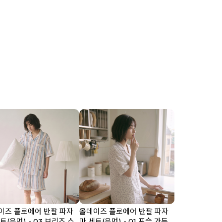
이즈 플로에어 반팔 파자
올데이즈 플로에어 반팔 파자
트(우먼) - 03 브리즈 스
마 세트(우먼) - 01 포슬 가든