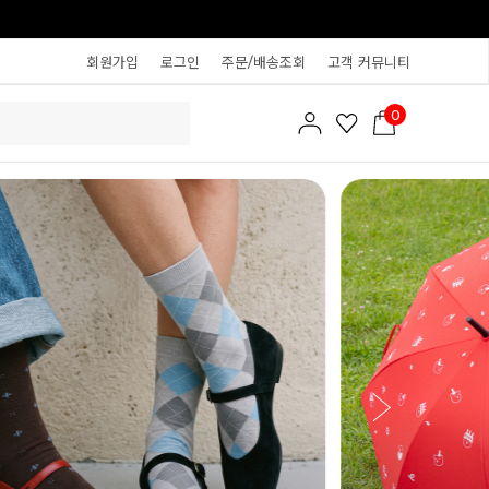
회원가입
로그인
주문/배송조회
고객 커뮤니티
0