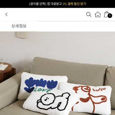
카카오 플친 추가하면
1천원 즉시 할인 쿠폰
0
상세정보