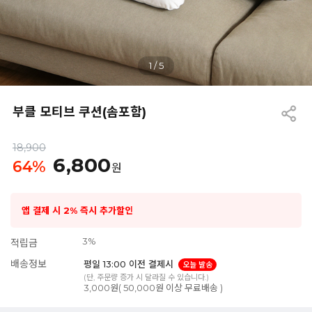
1
/
5
부클 모티브 쿠션(솜포함)
18,900
6,800
64
%
원
앱 결제 시 2% 즉시 추가할인
3%
적립금
배송정보
평일 13:00 이전 결제시
오늘 발송
(단, 주문량 증가 시 달라질 수 있습니다.)
3,000원( 50,000원 이상 무료배송 )