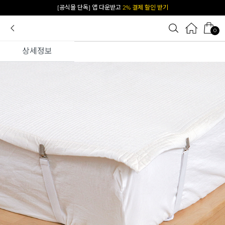
카카오 플친 추가하면
1천원 즉시 할인 쿠폰
0
상세정보