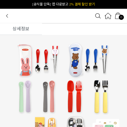
[공식몰 단독] 앱 다운받고
2% 결제 할인 받기
0
상세정보