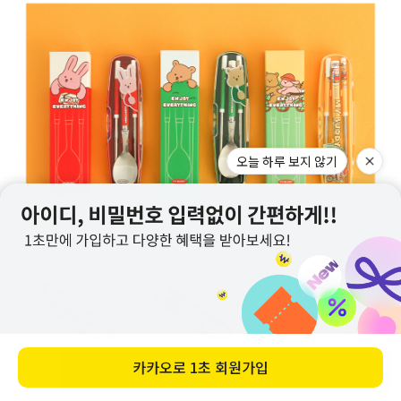
오늘 하루 보지 않기
카카오로
1초 회원가입
바로 구매하기