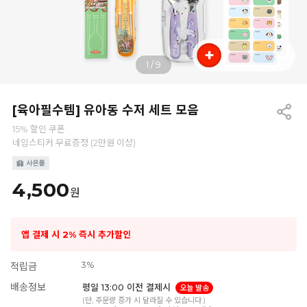
1
/
9
[육아필수템] 유아동 수저 세트 모음
15% 할인 쿠폰
네임스티커 무료증정 (2만원 이상)
4,500
원
앱 결제 시 2% 즉시 추가할인
3%
적립금
배송정보
평일 13:00 이전 결제시
오늘 발송
(단, 주문량 증가 시 달라질 수 있습니다.)