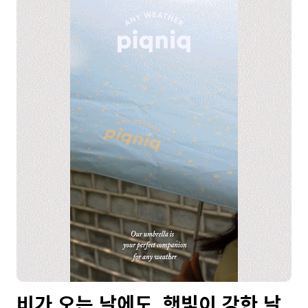
비가 오는 날에도, 햇빛이 강한 날