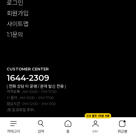
로그인
회원가입
사이트맵
1:1문의
확인
CUSTOMER CENTER
1644-2309
( 전화 상담 미 운영 / 문자 발신 전용 )
카카오톡 : AM 10:00 ~ PM 17:00
1:1 문의 : AM 10:00 ~ PM 17:00
점심시간 : PM 12:00 ~ PM 13:10
(토,일,공휴일 휴무)
신규 플친 1천원 쿠폰
BANK INFO
카테고리
검색
홈
MY
최근본