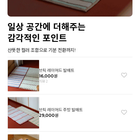
일상 공간에 더해주는
감각적인 포인트
산뜻한 컬러 조합으로 기분 전환까지!
브릭 레이어드 발매트
16,000
원
리뷰 2
브릭 레이어드 주방 발매트
29,000
원