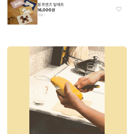
웜 프렌즈 발매트
16,000
원
리뷰 1