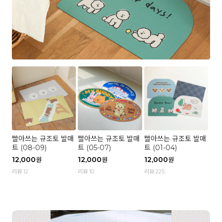
빨아쓰는 규조토 발매
빨아쓰는 규조토 발매
빨아쓰는 규조토 발매
트 (08-09)
트 (05-07)
트 (01-04)
12,000
12,000
12,000
원
원
원
리뷰 12
리뷰 10
리뷰 225