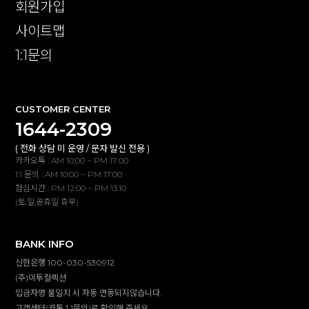
회원가입
사이트맵
1:1문의
CUSTOMER CENTER
1644-2309
( 전화 상담 미 운영 / 문자 발신 전용 )
카카오톡 : AM 10:00 ~ PM 17:00
1:1 문의 : AM 10:00 ~ PM 17:00
점심시간 : PM 12:00 ~ PM 13:10
(토,일,공휴일 휴무)
BANK INFO
신한은행 100-030-530912
(주)이투컬렉션
입금자명 불일치 시 자동 연동되지않습니다.
고객센터(카톡,1:1문의)로 확인해 주세요.