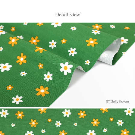
Detail view