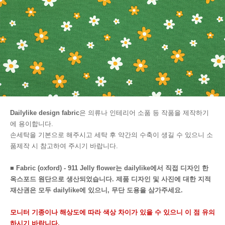
Dailylike design fabric
은 의류나 인테리어 소품 등 작품을 제작하기
에 용이합니다.
손세탁을 기본으로 해주시고 세탁 후 약간의 수축이 생길 수 있으니 소
품제작 시 참고하여 주시기 바랍니다.
■ Fabric (oxford) - 911 Jelly flower는 dailylike에서 직접 디자인 한
옥스포드 원단으로 생산되었습니다. 제품 디자인 및 사진에 대한 지적
재산권은 모두 dailylike에 있으니, 무단 도용을 삼가주세요.
모니터 기종이나 해상도에 따라 색상 차이가 있을 수 있으니 이 점 유의
하시기 바랍니다.