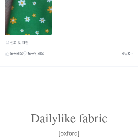
Dailylike fabric
[oxford]