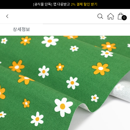
[공식몰 단독] 앱 다운받고
2% 결제 할인 받기
0
상세정보