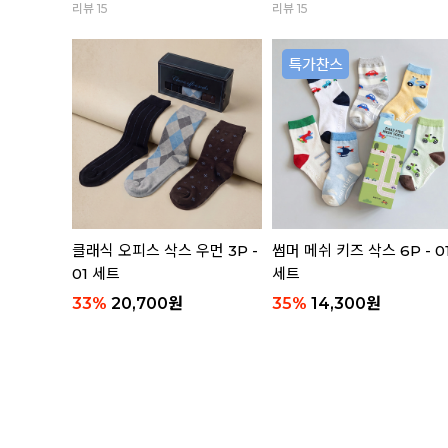
리뷰 15
리뷰 15
 3P 세트
클래식 오피스 삭스 우먼 3P -
썸머 메쉬 키즈 삭스 6P - 0
01 세트
세트
33
%
20,700
원
35
%
14,300
원