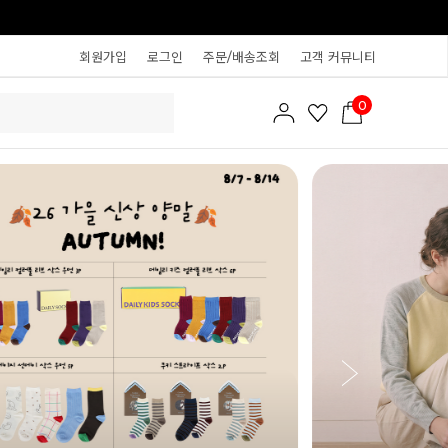
회원가입
로그인
주문/배송조회
고객 커뮤니티
0