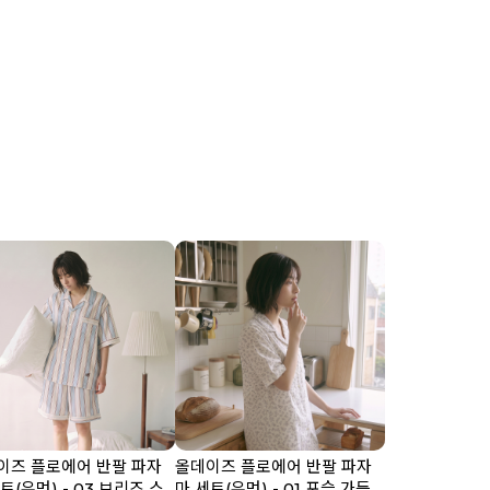
이즈 플로에어 반팔 파자
올데이즈 플로에어 반팔 파자
트(우먼) - 03 브리즈 스
마 세트(우먼) - 01 포슬 가든