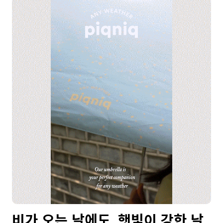
비가 오는 날에도, 햇빛이 강한 날