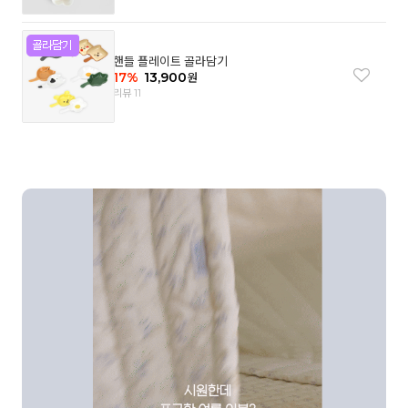
핸들 플레이트 골라담기
17
%
13,900
원
리뷰 11