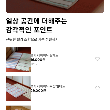
일상 공간에 더해주는
감각적인 포인트
산뜻한 컬러 조합으로 기분 전환까지!
브릭 레이어드 발매트
16,000
원
리뷰 2
브릭 레이어드 주방 발매트
29,000
원