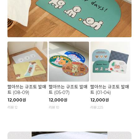
빨아쓰는 규조토 발매
빨아쓰는 규조토 발매
빨아쓰는 규조토 발매
트 (08-09)
트 (05-07)
트 (01-04)
12,000
12,000
12,000
원
원
원
리뷰 12
리뷰 10
리뷰 225