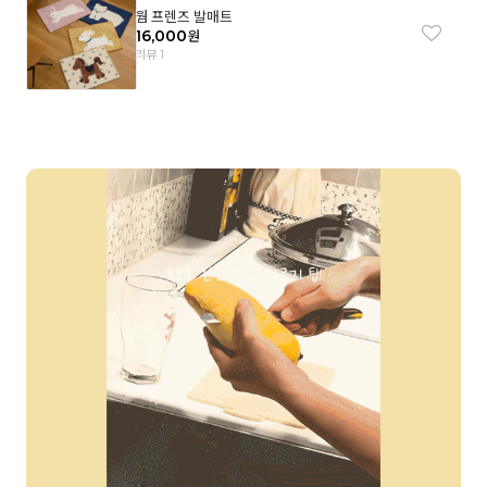
웜 프렌즈 발매트
16,000
원
리뷰 1