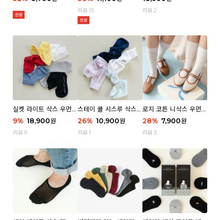
리뷰 15
리뷰 2
실켓 라이트 삭스 우먼 3
스테이 쿨 시스루 삭스
로지 코튼 니삭스 우먼 1
P
우먼 2P
P
9
%
18,900
26
%
10,900
28
%
7,900
원
원
원
리뷰 9
리뷰 1
리뷰 3