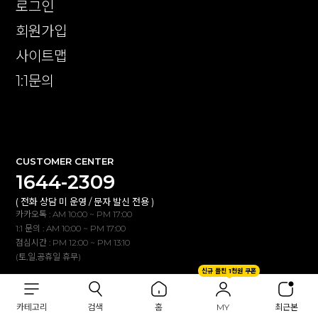
로그인
회원가입
사이트맵
1:1문의
확인
CUSTOMER CENTER
1644-2309
( 전화 상담 미 운영 / 문자 발신 전용 )
카카오톡 : AM 10:00 ~ PM 17:00
1:1 문의 : AM 10:00 ~ PM 17:00
점심시간 : PM 12:00 ~ PM 13:10
(토,일,공휴일 휴무)
신규 플친 1천원 쿠폰
BANK INFO
카테고리
검색
홈
MY
최근본