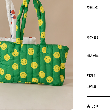
주의사항
추가 할인
배송정보
디자인
사이즈
총 금액