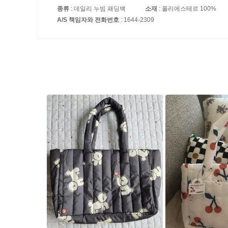
종류
: 데일리 누빔 패딩백
소재
: 폴리에스테르 100%
A/S 책임자와 전화번호
: 1644-2309