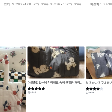
크기
: S : 28 x 24 x 8.5 cm(±3cm) / 38 x 26 x 10 cm(±3cm)
제조자
: E2 coll