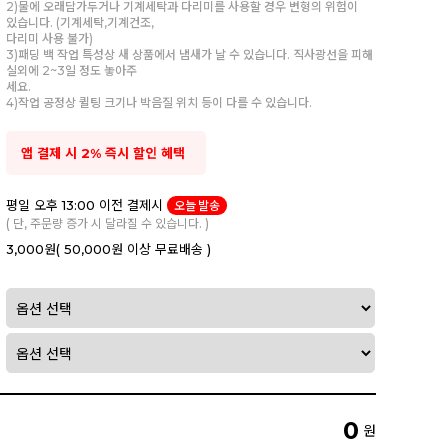
2)물에 오래담가두거나 기계세탁과 다리미를 사용할 경우 변형의 위험이
있습니다. (기계세탁,기계건조,
다리미 사용 불가)
3)패딩 백 작업 특성상 새 상품에서 냄새가 날 수 있습니다. 직사광선을 피해
실외에 2~3일 정도 놓아주
세요.
4)작업 공정상 퀼팅 크기나 박음질 위치 등이 다를 수 있습니다.
앱 결제 시 2% 즉시 할인 혜택
평일 오후 13:00 이전 결제시
오늘 발송
( 단, 주문량 증가 시 달라질 수 있습니다. )
3,000원
( 50,000원 이상 무료배송 )
0
원