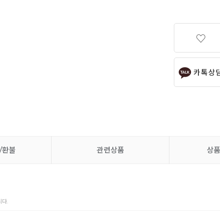
카톡상
/환불
관련상품
상
다.