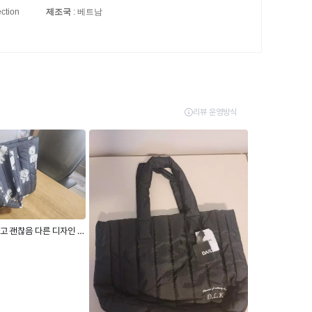
ection
제조국
: 베트남