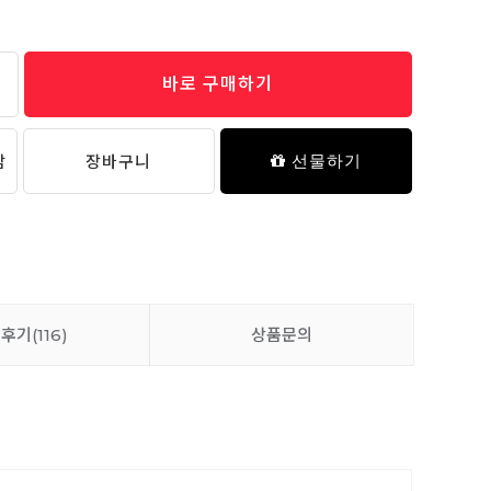
바로 구매하기
담
장바구니
선물하기
품후기
(116)
상품문의