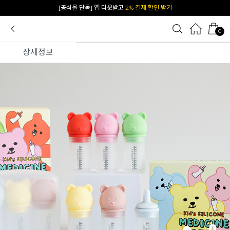
카카오 플친 추가하면
1천원 즉시 할인 쿠폰
0
상세정보