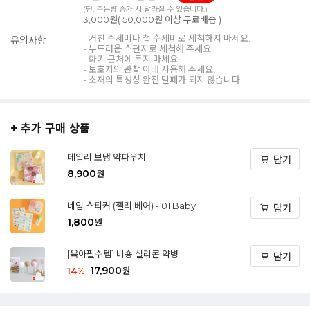
(단, 주문량 증가 시 달라질 수 있습니다.)
3,000원( 50,000원 이상 무료배송 )
- 거친 수세미나 철 수세미로 세척하지 마세요.
유의사항
- 부드러운 스펀지로 세척해 주세요.
- 화기 근처에 두지 마세요.
- 보호자의 관찰 아래 사용해 주세요.
- 소재의 특성상 완전 밀폐가 되지 않습니다.
+ 추가 구매 상품
데일리 보냉 약파우치
담기
8,900
원
네임 스티커 (젤리 베어) - 01 Baby
담기
1,800
원
[육아필수템] 비숑 실리콘 약병
담기
17,900
14
%
원