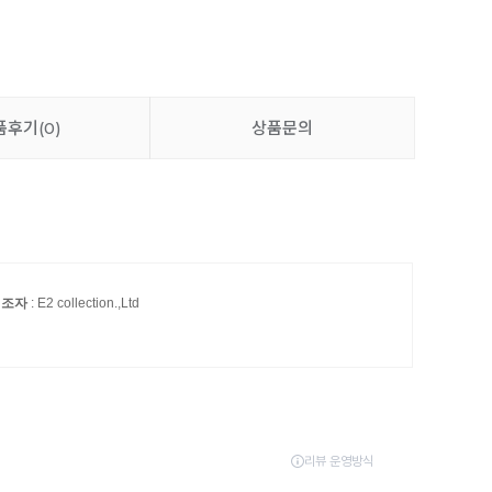
품후기
(0)
상품문의
제조자
: E2 collection.,Ltd