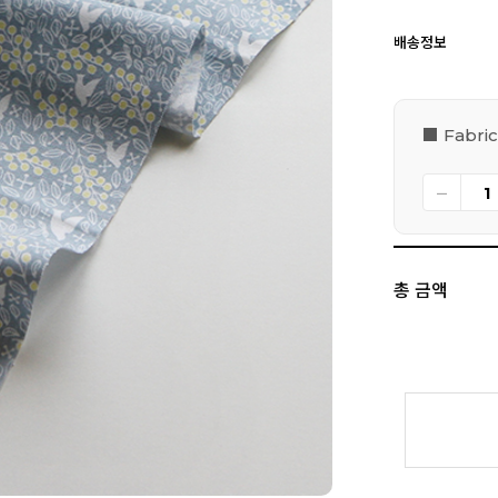
배송정보
■ Fabric
총 금액