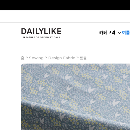
카테고리
여름
>
>
>
Sewing
Design Fabric
홈
동물