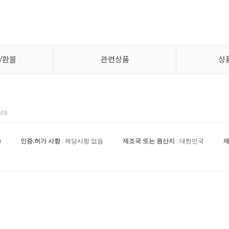
/환불
관련상품
상
다.
)
인증.허가 사항
: 해당사항 없음
제조국 또는 원산지
: 대한민국