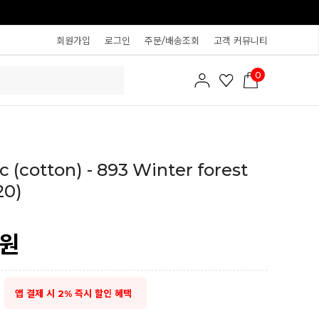
회원가입
로그인
주문/배송조회
고객 커뮤니티
0
c (cotton) - 893 Winter forest
20)
원
앱 결제 시 2% 즉시 할인 혜택