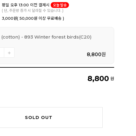
평일 오후 13:00 이전 결제시
오늘 발송
( 단, 주문량 증가 시 달라질 수 있습니다. )
3,000원
( 50,000원 이상 무료배송 )
 (cotton) - 893 Winter forest birds(C20)
8,800
원
8,800
원
SOLD OUT