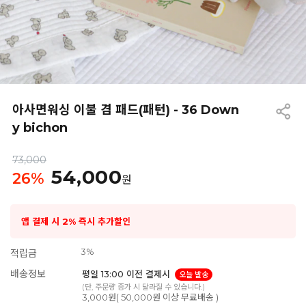
아사면워싱 이불 겸 패드(패턴) - 36 Down
y bichon
73,000
54,000
26
%
원
앱 결제 시 2% 즉시 추가할인
3%
적립금
배송정보
평일 13:00 이전 결제시
오늘 발송
(단, 주문량 증가 시 달라질 수 있습니다.)
3,000원( 50,000원 이상 무료배송 )