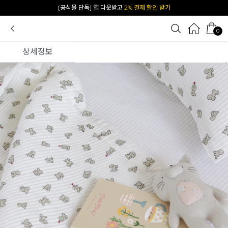
카카오 플친 추가하면
1천원 즉시 할인 쿠폰
0
상세정보