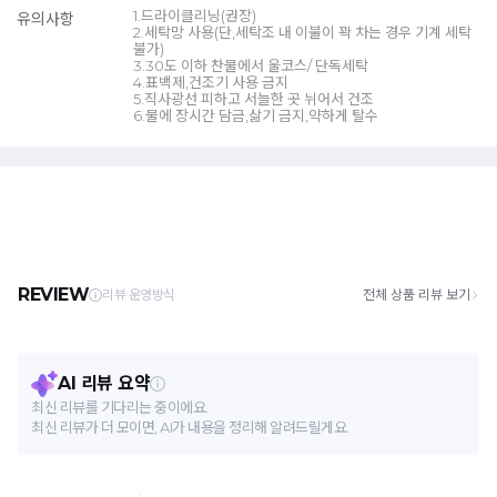
1.드라이클리닝(권장)
유의사항
2.세탁망 사용(단,세탁조 내 이불이 꽉 차는 경우 기계 세탁
불가)
3.30도 이하 찬물에서 울코스/ 단독세탁
4.표백제,건조기 사용 금지
5.직사광선 피하고 서늘한 곳 뉘어서 건조
6.물에 장시간 담금,삶기 금지,약하게 탈수