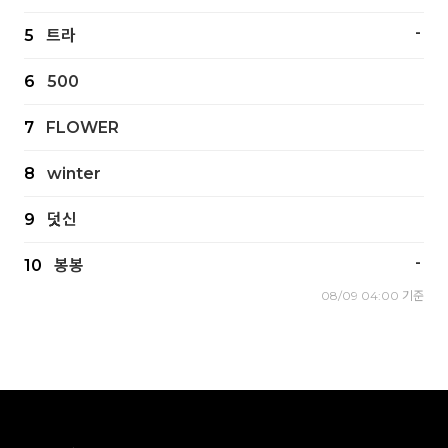
-
5
트라
6
500
7
FLOWER
8
winter
9
덧신
-
10
봉봉
08/09 04:00 기준