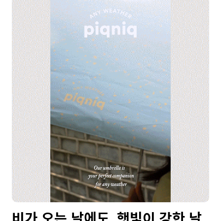
비가 오는 날에도, 햇빛이 강한 날