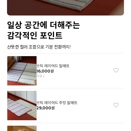
일상 공간에 더해주는
감각적인 포인트
산뜻한 컬러 조합으로 기분 전환까지!
브릭 레이어드 발매트
16,000
원
리뷰 2
브릭 레이어드 주방 발매트
29,000
원