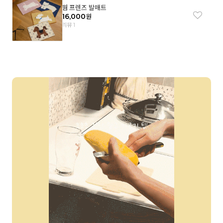
웜 프렌즈 발매트
16,000
원
리뷰 1