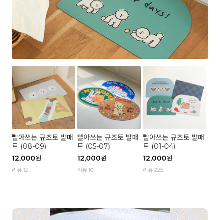
빨아쓰는 규조토 발매
빨아쓰는 규조토 발매
빨아쓰는 규조토 발매
트 (08-09)
트 (05-07)
트 (01-04)
12,000
12,000
12,000
원
원
원
리뷰 12
리뷰 10
리뷰 225