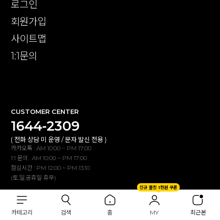
로그인
회원가입
사이트맵
1:1문의
확인
CUSTOMER CENTER
1644-2309
( 전화 상담 미 운영 / 문자 발신 전용 )
카카오톡 : AM 10:00 ~ PM 17:00
1:1 문의 : AM 10:00 ~ PM 17:00
점심시간 : PM 12:00 ~ PM 13:10
(토,일,공휴일 휴무)
신규 플친 1천원 쿠폰
BANK INFO
카테고리
검색
홈
MY
최근본