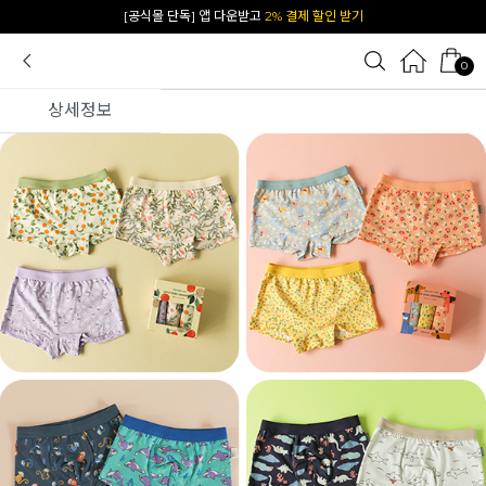
[공식몰 단독] 앱 다운받고
2% 결제 할인 받기
0
상세정보