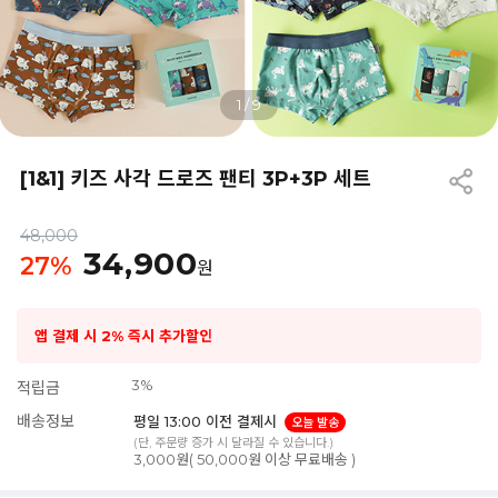
1
/
9
[1&1] 키즈 사각 드로즈 팬티 3P+3P 세트
48,000
34,900
27
%
원
앱 결제 시 2% 즉시 추가할인
3%
적립금
배송정보
평일 13:00 이전 결제시
오늘 발송
(단, 주문량 증가 시 달라질 수 있습니다.)
3,000원( 50,000원 이상 무료배송 )