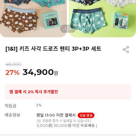
1
/
9
[1&1] 키즈 사각 드로즈 팬티 3P+3P 세트
48,000
34,900
27
%
원
앱 결제 시 2% 즉시 추가할인
3%
적립금
배송정보
평일 13:00 이전 결제시
오늘 발송
(단, 주문량 증가 시 달라질 수 있습니다.)
3,000원( 50,000원 이상 무료배송 )