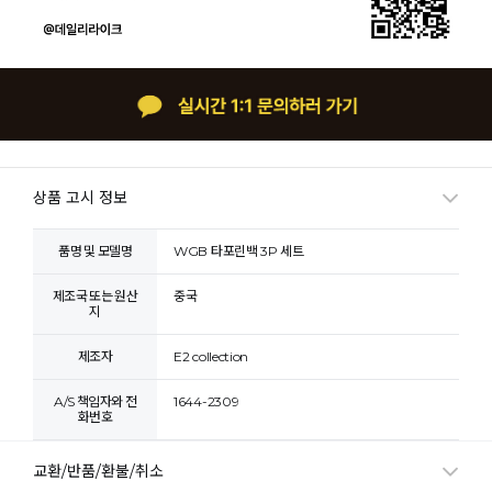
상품 고시 정보
품명 및 모델명
WGB 타포린백 3P 세트
제조국 또는 원산
중국
지
제조자
E2 collection
A/S 책임자와 전
1644-2309
화번호
교환/반품/환불/취소