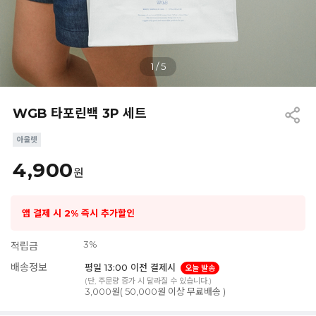
1
/
5
WGB 타포린백 3P 세트
4,900
원
앱 결제 시 2% 즉시 추가할인
3%
적립금
배송정보
평일 13:00 이전 결제시
오늘 발송
(단, 주문량 증가 시 달라질 수 있습니다.)
3,000원( 50,000원 이상 무료배송 )