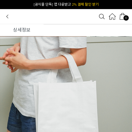
카카오 플친 추가하면
1천원 즉시 할인 쿠폰
0
상세정보