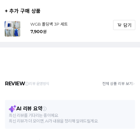
+ 추가 구매 상품
WGB 폴딩백 3P 세트
담기
7,900
원