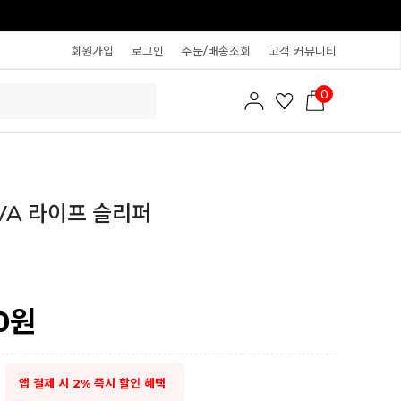
회원가입
로그인
주문/배송조회
고객 커뮤니티
0
VA 라이프 슬리퍼
0
원
앱 결제 시 2% 즉시 할인 혜택