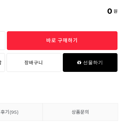
0
원
바로 구매하기
담
장바구니
선물하기
품후기
(95)
상품문의