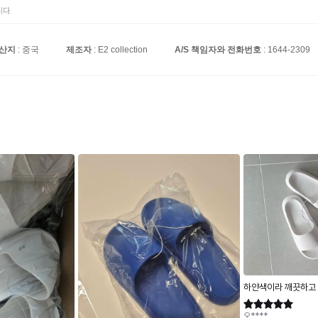
다.
원산지
: 중국
제조자
: E2 collection
A/S 책임자와 전화번호
: 1644-2309