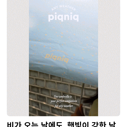
비가 오는 날에도, 햇빛이 강한 날