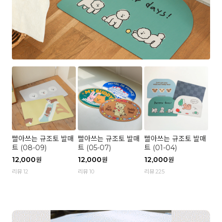
빨아쓰는 규조토 발매
빨아쓰는 규조토 발매
빨아쓰는 규조토 발매
트 (08-09)
트 (05-07)
트 (01-04)
12,000
12,000
12,000
원
원
원
리뷰 12
리뷰 10
리뷰 225