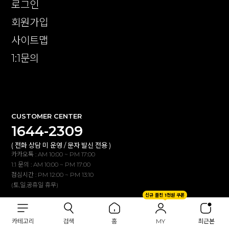
로그인
회원가입
사이트맵
1:1문의
확인
CUSTOMER CENTER
1644-2309
( 전화 상담 미 운영 / 문자 발신 전용 )
카카오톡 : AM 10:00 ~ PM 17:00
1:1 문의 : AM 10:00 ~ PM 17:00
점심시간 : PM 12:00 ~ PM 13:10
(토,일,공휴일 휴무)
신규 플친 1천원 쿠폰
BANK INFO
카테고리
검색
홈
MY
최근본