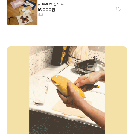
웜 프렌즈 발매트
16,000
원
리뷰 1