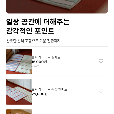
일상 공간에 더해주는
감각적인 포인트
산뜻한 컬러 조합으로 기분 전환까지!
브릭 레이어드 발매트
16,000
원
리뷰 2
브릭 레이어드 주방 발매트
29,000
원