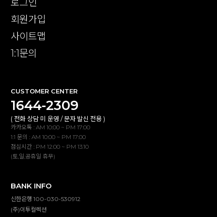
로그인
회원가입
사이트맵
1:1문의
CUSTOMER CENTER
1644-2309
( 전화 상담 미 운영 / 문자 발신 전용 )
카카오톡 : AM 10:00 ~ PM 17:00
1:1 문의 : AM 10:00 ~ PM 17:00
점심시간 : PM 12:00 ~ PM 13:10
(토,일,공휴일 휴무)
BANK INFO
신한은행 100-030-530912
(주)이투컬렉션