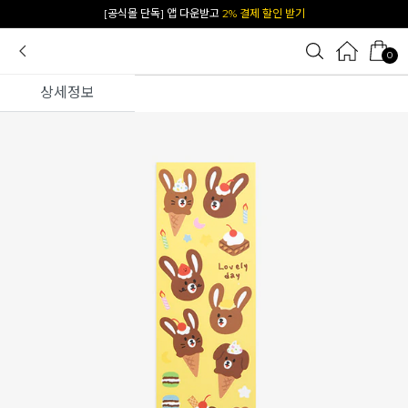
카카오 플친 추가하면
1천원 즉시 할인 쿠폰
0
상세정보