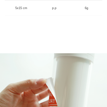
5x15 cm
p.p
6g