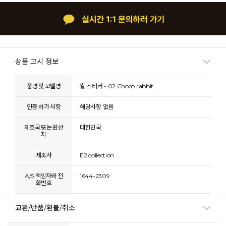
상품 고시 정보
품명 및 모델명
씰 스티커 - 02 Choco rabbit
인증.허가 사항
해당사항 없음
제조국 또는 원산
대한민국
지
제조자
E2 collection
A/S 책임자와 전
1644-2309
화번호
교환/반품/환불/취소