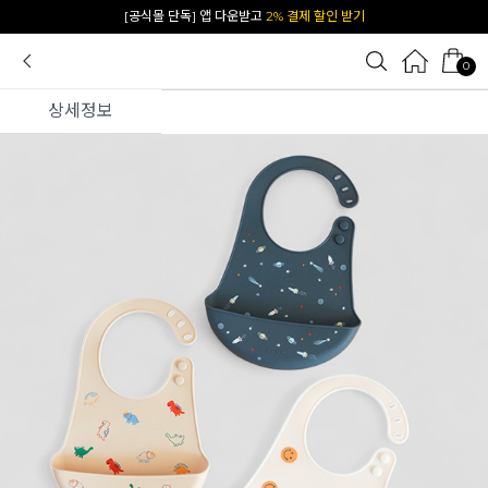
카카오 플친 추가하면
1천원 즉시 할인 쿠폰
0
상세정보