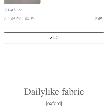
Dailylike fabric
[oxford]