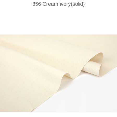
856 Cream ivory(solid)