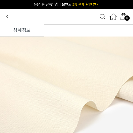
카카오 플친 추가하면
1천원 즉시 할인 쿠폰
0
상세정보