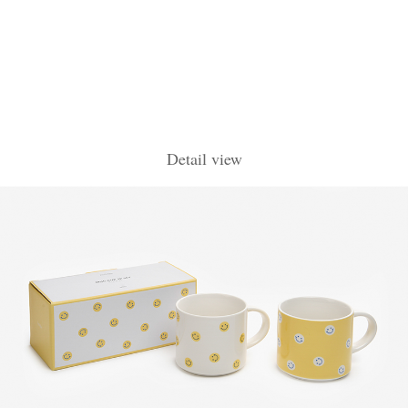
Detail view