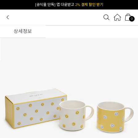
카카오 플친 추가하면
1천원 즉시 할인 쿠폰
0
상세정보