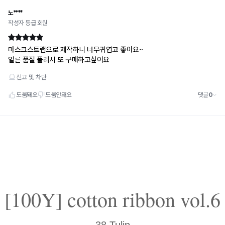
[100Y] cotton ribbon vol.6