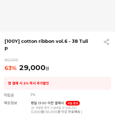
[100Y] cotton ribbon vol.6 - 38 Tuli
p
80,000
29,000
63
%
원
앱 결제 시 2% 즉시 추가할인
3%
적립금
배송정보
평일 13:00 이전 결제시
오늘 발송
(단, 주문량 증가 시 달라질 수 있습니다.)
3,000원( 50,000원 이상 무료배송 )