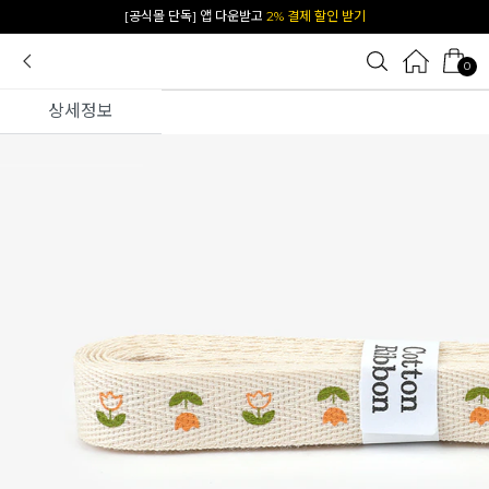
카카오 플친 추가하면
1천원 즉시 할인 쿠폰
0
상세정보