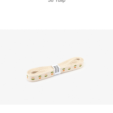
38 Tulip