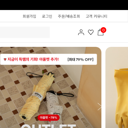
회원가입
로그인
주문/배송조회
고객 커뮤니티
0