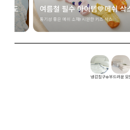
삭스
새로운 시작을 축하하는 가장
센스 있는 선택
사랑스러운 포인트 💓 커플 고블렛 세트
냉감침구❄️
부드러운 모