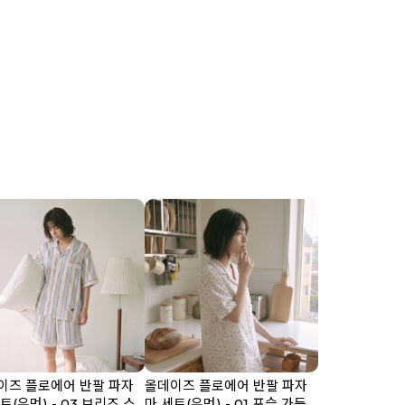
이즈 플로에어 반팔 파자
올데이즈 플로에어 반팔 파자
트(우먼) - 03 브리즈 스
마 세트(우먼) - 01 포슬 가든