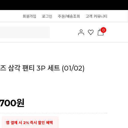
회원가입
로그인
주문/배송조회
고객 커뮤니티
0
 삼각 팬티 3P 세트 (01/02)
,700
원
앱 결제 시 2% 즉시 할인 혜택