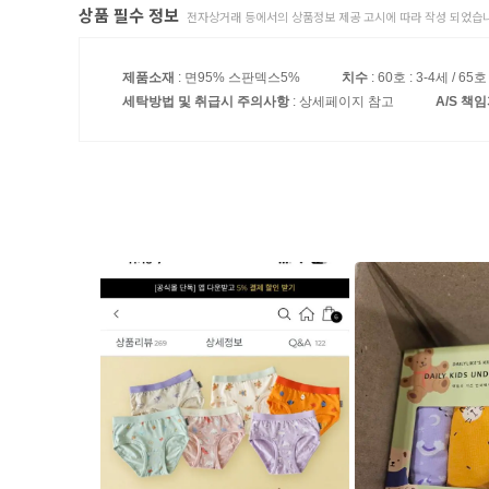
상품 필수 정보
전자상거래 등에서의 상품정보 제공 고시에 따라 작성 되었습니
제품소재
: 면95% 스판덱스5%
치수
: 60호 : 3-4세 / 65호
세탁방법 및 취급시 주의사항
: 상세페이지 참고
A/S 책