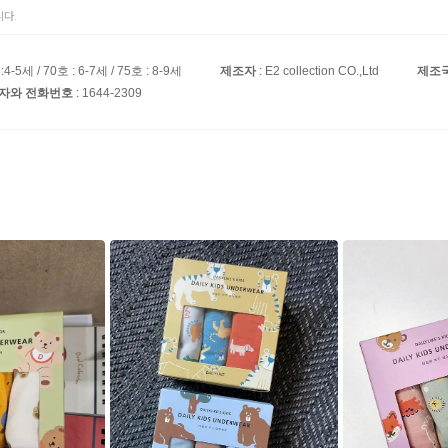
다.
 :4-5세 / 70호 : 6-7세 / 75호 : 8-9세
제조자
: E2 collection CO.,Ltd
제조
임자와 전화번호
: 1644-2309