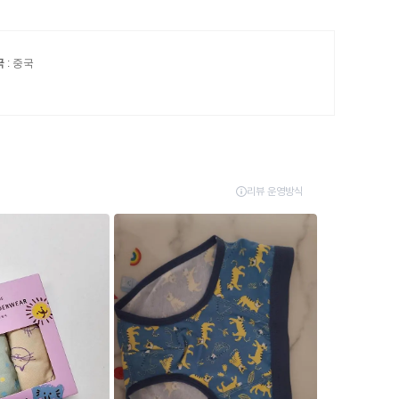
국
: 중국