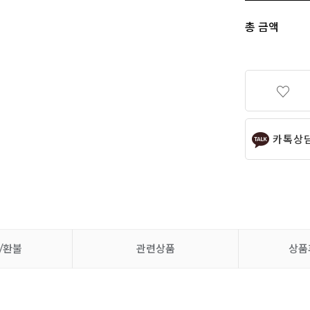
총 금액
카톡상
/환불
관련상품
상품