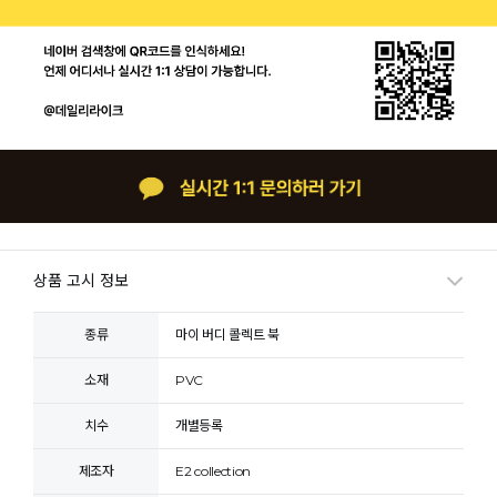
상품 고시 정보
종류
마이 버디 콜렉트 북
소재
PVC
치수
개별등록
제조자
E2 collection