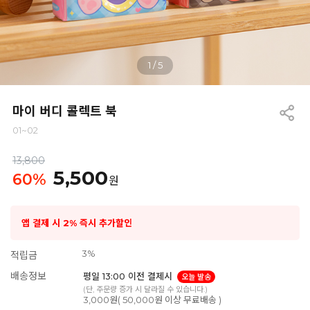
1
/
5
마이 버디 콜렉트 북
01~02
13,800
5,500
60
%
원
앱 결제 시 2% 즉시 추가할인
3%
적립금
배송정보
평일 13:00 이전 결제시
오늘 발송
(단, 주문량 증가 시 달라질 수 있습니다.)
3,000원( 50,000원 이상 무료배송 )