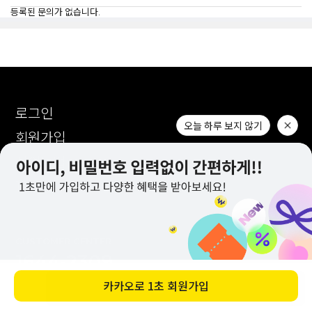
등록된 문의가 없습니다.
로그인
회원가입
사이트맵
1:1문의
CUSTOMER CENTER
1644-2309
( 전화 상담 미 운영 / 문자 발신 전용 )
바로 구매하기
카카오톡 : AM 10:00 ~ PM 17:00
1:1 문의 : AM 10:00 ~ PM 17:00