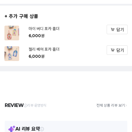
+ 추가 구매 상품
마이 버디 포카 홀더
담기
6,000
원
젤리 베어 포카 홀더
담기
6,000
원