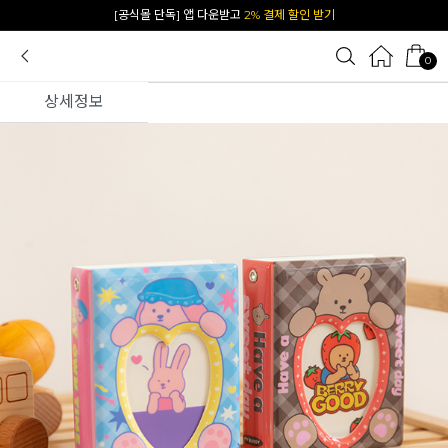
카카오 플친 추가하면
1천원 즉시 할인 쿠폰
0
상세정보