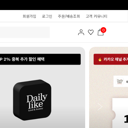
회원가입
로그인
주문/배송조회
고객 커뮤니티
0