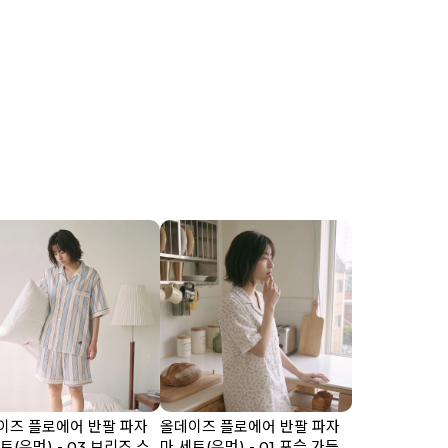
이즈 플로에어 반팔 파자
올데이즈 플로에어 반팔 파자
트(우먼) - 03 브리즈 스
마 세트(우먼) - 01 포슬 가든