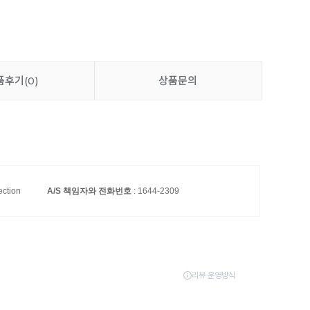
품후기
(0)
상품문의
ection
A/S 책임자와 전화번호
: 1644-2309