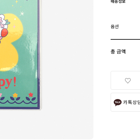
배송정보
옵션
총 금액
카톡상