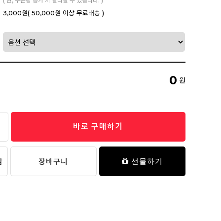
( 단, 주문량 증가 시 달라질 수 있습니다. )
3,000원
( 50,000원 이상 무료배송 )
0
원
바로 구매하기
담
장바구니
선물하기