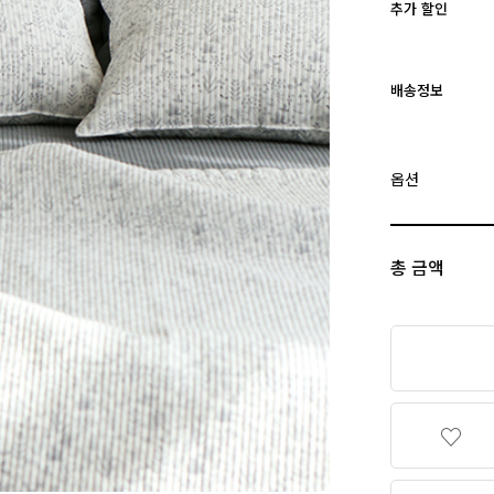
추가 할인
배송정보
옵션
총 금액