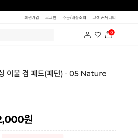
회원가입
로그인
주문/배송조회
고객 커뮤니티
0
이불 겸 패드(패턴) - 05 Nature
2,000
원