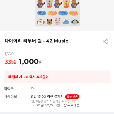
다이어리 리무버 씰 - 42 Music
1,500
1,000
33
%
원
앱 결제 시 2% 즉시 추가할인
3%
적립금
배송정보
평일 13:00 이전 결제시
오늘 발송
(단, 주문량 증가 시 달라질 수 있습니다.)
3,000원( 50,000원 이상 무료배송 )