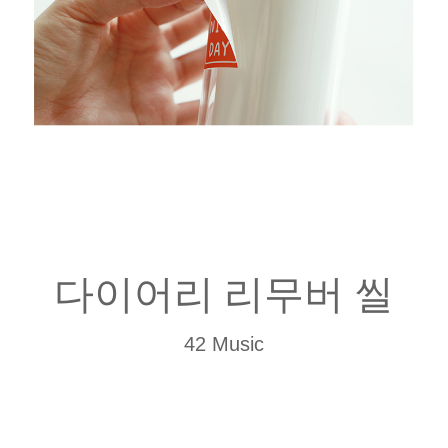
다이어리 리무버 씰
42 Music