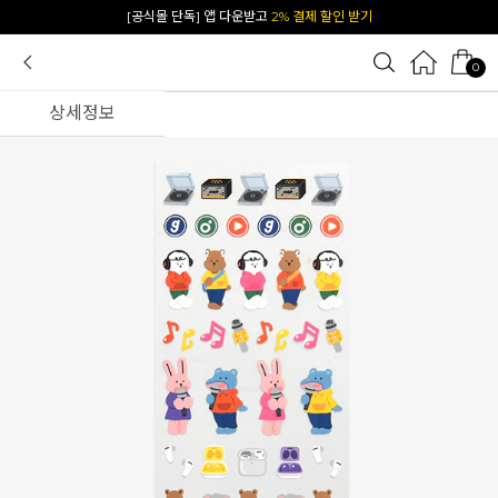
카카오 플친 추가하면
1천원 즉시 할인 쿠폰
0
상세정보