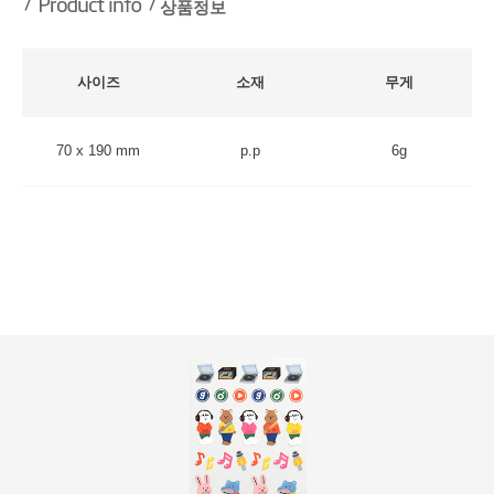
상품정보
사이즈
소재
무게
70 x 190 mm
p.p
6g