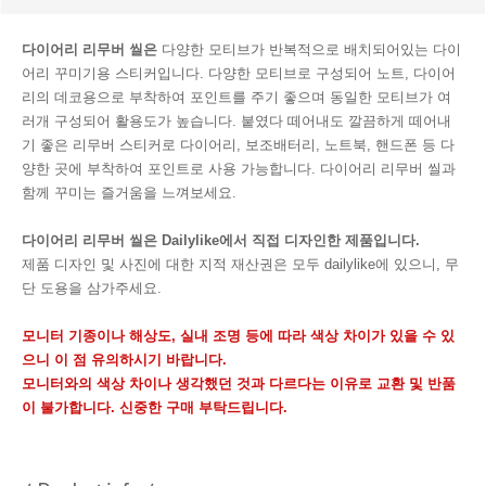
다이어리 리무버 씰은
다양한 모티브가 반복적으로 배치되어있는 다이
어리 꾸미기용 스티커입니다. 다양한 모티브로 구성되어 노트, 다이어
리의 데코용으로 부착하여 포인트를 주기 좋으며 동일한 모티브가 여
러개 구성되어 활용도가 높습니다. 붙였다 떼어내도 깔끔하게 떼어내
기 좋은 리무버 스티커로 다이어리, 보조배터리, 노트북, 핸드폰 등 다
양한 곳에 부착하여 포인트로 사용 가능합니다. 다이어리 리무버 씰과
함께 꾸미는 즐거움을 느껴보세요.
다이어리 리무버 씰은 Dailylike에서 직접 디자인한 제품입니다.
제품 디자인 및 사진에 대한 지적 재산권은 모두 dailylike에 있으니, 무
단 도용을 삼가주세요.
모니터 기종이나 해상도, 실내 조명 등에 따라 색상 차이가 있을 수 있
으니 이 점 유의하시기 바랍니다.
모니터와의 색상 차이나 생각했던 것과 다르다는 이유로 교환 및 반품
이 불가합니다. 신중한 구매 부탁드립니다.